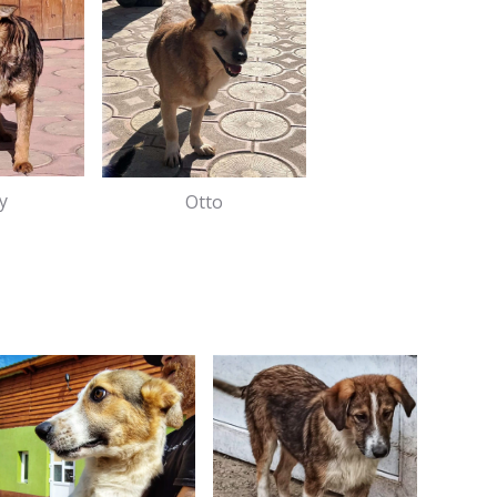
y
Otto