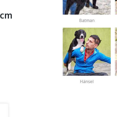
0cm
Batman
Hänsel