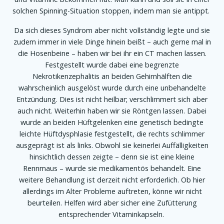
solchen Spinning-Situation stoppen, indem man sie antippt.
Da sich dieses Syndrom aber nicht vollständig legte und sie
zudem immer in viele Dinge hinein beißt – auch gerne mal in
die Hosenbeine – haben wir bei ihr ein CT machen lassen.
Festgestellt wurde dabei eine begrenzte
Nekrotikenzephalitis an beiden Gehirnhälften die
wahrscheinlich ausgelöst wurde durch eine unbehandelte
Entzündung. Dies ist nicht heilbar; verschlimmert sich aber
auch nicht. Weiterhin haben wir sie Röntgen lassen. Dabei
wurde an beiden Hüftgelenken eine genetisch bedingte
leichte Hüftdysphlasie festgestellt, die rechts schlimmer
ausgeprägt ist als links. Obwohl sie keinerlei Auffälligkeiten
hinsichtlich dessen zeigte – denn sie ist eine kleine
Rennmaus – wurde sie medikamentös behandelt. Eine
weitere Behandlung ist derzeit nicht erforderlich. Ob hier
allerdings im Alter Probleme auftreten, könne wir nicht
beurteilen. Helfen wird aber sicher eine Zufütterung
entsprechender Vitaminkapseln.