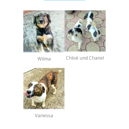
Chloé und Chanel
Wilma
Vanessa