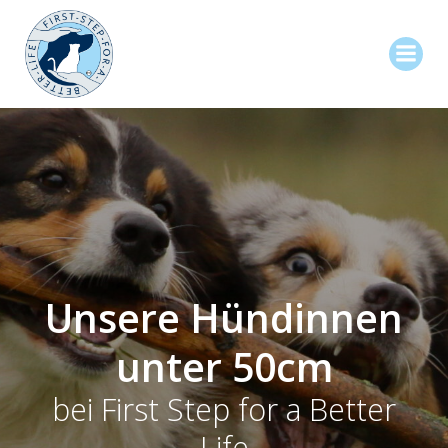
Zum
Inhalt
springen
Unsere Hündinnen
unter 50cm
bei First Step for a Better
Life