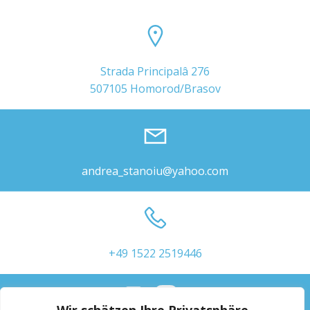
Strada Principalâ 276
507105 Homorod/Brasov
andrea_stanoiu@yahoo.com
+49 1522 2519446