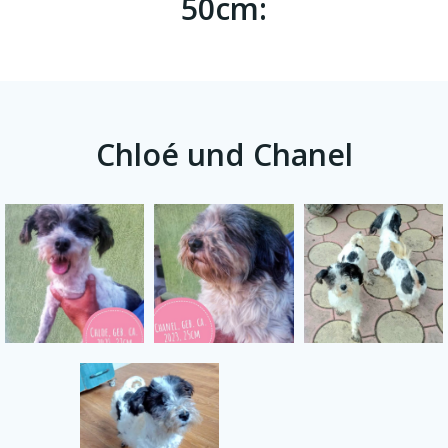
50cm:
Chloé und Chanel